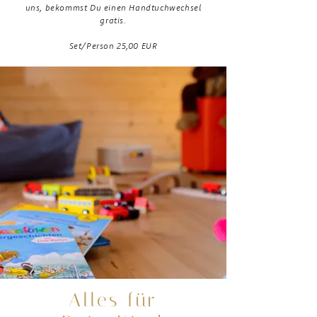
uns, bekommst Du einen Handtuchwechsel
gratis.
Set/Person 25,00 EUR
kinder-
leicht
Alles für