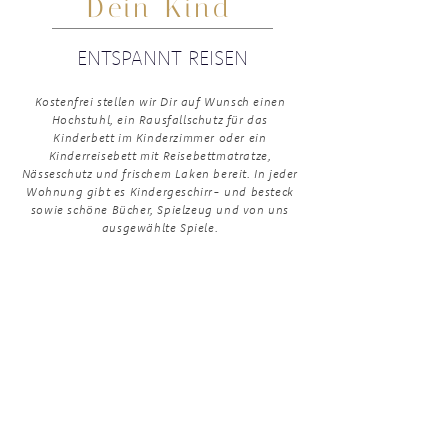
Dein Kind
ENTSPANNT REISEN
Kostenfrei stellen wir Dir auf Wunsch einen
Hochstuhl, ein Rausfallschutz für das
Kinderbett im Kinderzimmer oder ein
Kinderreisebett mit Reisebettmatratze,
Nässeschutz und frischem Laken bereit. In jeder
Wohnung gibt es Kindergeschirr- und besteck
sowie schöne Bücher, Spielzeug und von uns
ausgewählte Spiele.