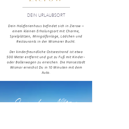
DEIN URLAUBSORT
Dein Holzferienhaus befindet sich in Zierow –
einem kleinen Erholungsort mit Charme,
Spielplätzen, Minigolfanlage, Lädchen und
Restaurants in der Wismarer Bucht.
Der kinderfreundliche Ostseestrand ist etwa
500 Meter entfernt und gut zu Fuß mit Kinder-
oder Bollerwagen zu erreichen. Die Hansestadt
Wismar erreichst Du in 10 Minuten mit dem
Auto.
Lass den Alltag
hinter Dir