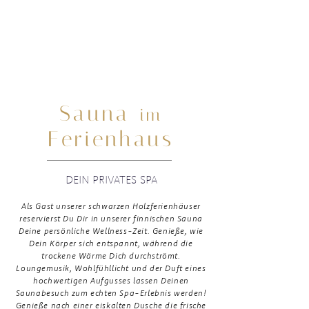
Sauna
im
Ferienhaus
DEIN PRIVATES SPA
Als Gast unserer schwarzen Holzferienhäuser
reservierst Du Dir in unserer finnischen Sauna
Deine persönliche Wellness-Zeit. Genieße, wie
Dein Körper sich entspannt, während die
trockene Wärme Dich durchströmt.
Loungemusik, Wohlfühllicht und der Duft eines
hochwertigen Aufgusses lassen Deinen
Saunabesuch zum echten Spa-Erlebnis werden!
Genieße nach einer eiskalten Dusche die frische