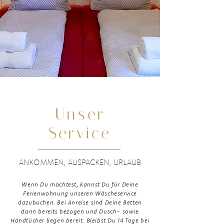
Im 7.
Himmel
Unser
Service
ANKOMMEN, AUSPACKEN, URLAUB
Wenn Du möchtest, kannst Du für Deine
Ferienwohnung unseren Wäscheservice
dazubuchen. Bei Anreise sind Deine Betten
dann bereits bezogen und Dusch- sowie
Handtücher liegen bereit. Bleibst Du 14 Tage bei