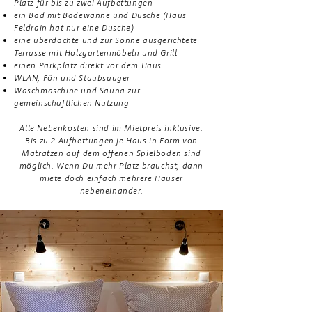
Platz für bis zu zwei Aufbettungen
ein Bad mit Badewanne und Dusche (Haus
Feldrain hat nur eine Dusche)
eine überdachte und zur Sonne ausgerichtete
Terrasse mit Holzgartenmöbeln und Grill
einen Parkplatz direkt vor dem Haus
WLAN, Fön und Staubsauger
Waschmaschine und Sauna zur
gemeinschaftlichen Nutzung
Alle Nebenkosten sind im Mietpreis inklusive.
Bis zu 2 Aufbettungen je Haus in Form von
Matratzen auf dem offenen Spielboden sind
möglich. Wenn Du mehr Platz brauchst, dann
miete doch einfach mehrere Häuser
nebeneinander.