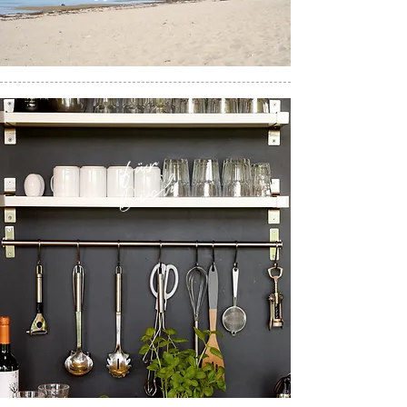
für
Dich