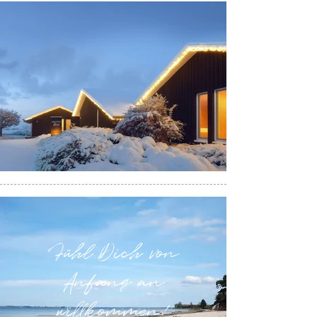
Fühl Dich von
Anfang an
willkommen!