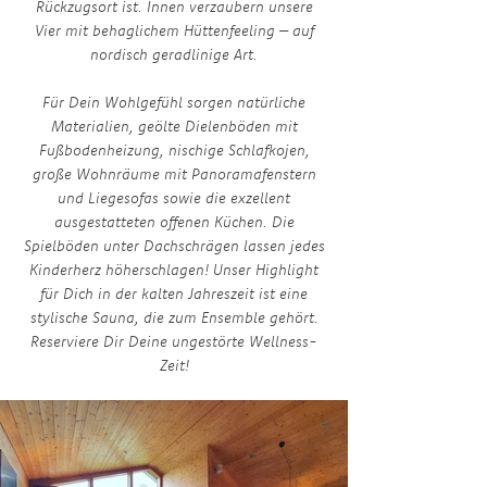
Rückzugsort ist. Innen verzaubern unsere
Vier mit behaglichem Hüttenfeeling – auf
nordisch geradlinige Art.
Für Dein Wohlgefühl sorgen natürliche
Materialien, geölte Dielenböden mit
Fußbodenheizung, nischige Schlafkojen,
große Wohnräume mit Panoramafenstern
und Liegesofas sowie die exzellent
ausgestatteten offenen Küchen. Die
Spielböden unter Dachschrägen lassen jedes
Kinderherz höherschlagen! Unser Highlight
für Dich in der kalten Jahreszeit ist eine
stylische Sauna, die zum Ensemble gehört.
Reserviere Dir Deine ungestörte Wellness-
Zeit!