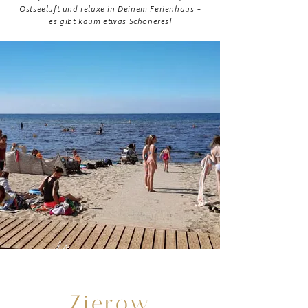
Ostseeluft und relaxe in Deinem Ferienhaus -
es gibt kaum etwas Schöneres!
nahe
Wismar
Zierow